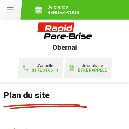
Je prends
RENDEZ-VOUS
Obernai
J'appelle
Je souhaite
03 72 31 06 11
ÊTRE RAPPELÉ
Plan du site