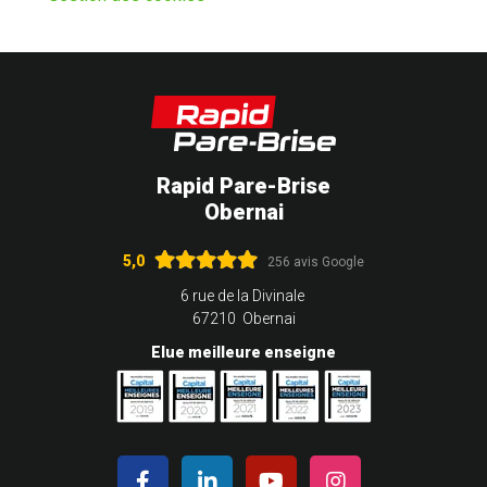
Rapid Pare-Brise
Obernai
5,0
256 avis Google
6 rue de la Divinale
67210 Obernai
Elue meilleure enseigne