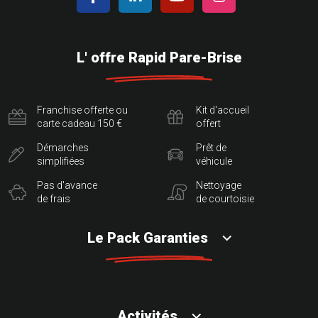
L' offre Rapid Pare-Brise
Franchise offerte ou
Kit d'accueil
carte cadeau 150 €
offert
Démarches
Prêt de
simplifiées
véhicule
Pas d'avance
Nettoyage
de frais
de courtoisie
Le Pack Garanties
Activités