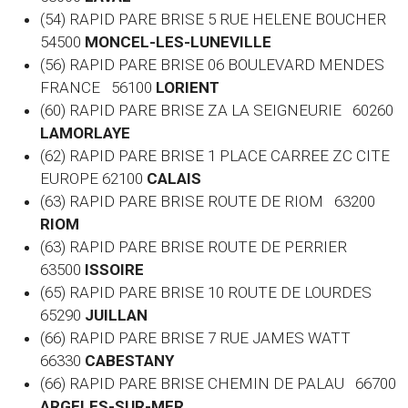
(54) RAPID PARE BRISE 5 RUE HELENE BOUCHER
54500
MONCEL-LES-LUNEVILLE
(56) RAPID PARE BRISE 06 BOULEVARD MENDES
FRANCE 56100
LORIENT
(60)
RAPID PARE BRISE ZA LA SEIGNEURIE 60260
LAMORLAYE
(62) RAPID PARE BRISE 1 PLACE CARREE ZC CITE
EUROPE 62100
CALAIS
(63) RAPID PARE BRISE ROUTE DE RIOM 63200
RIOM
(63) RAPID PARE BRISE ROUTE DE PERRIER
63500
ISSOIRE
(65) RAPID PARE BRISE 10 ROUTE DE LOURDES
65290
JUILLAN
(66) RAPID PARE BRISE 7 RUE JAMES WATT
66330
CABESTANY
(66) RAPID PARE BRISE CHEMIN DE PALAU 66700
ARGELES-SUR-MER