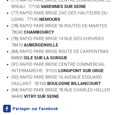
(77) RAPID PARE BRISE CENTRE COMMERCIAL LE
BREAU 77130
VARENNES SUR SEINE
(77) RAPID PARE BRISE ZAC DES HAUTEURS DU
LOING 77140
NEMOURS
(78) RAPID PARE BRISE 50 ROUTES DE MANTES
78240
CHAMBOURCY
(78) RAPID PARE BRISE 14 RUE DES CHEVRIES
78410
AUBERGENVILLE
(84) RAPID PARE BRISE ROUTE DE CARPENTRAS
84800
ISLE SUR LA SORGUE
(91) RAPID PARE BRISE CENTRE COMMERCIAL
INTERMARCHE 91310
LONGPONT SUR ORGE
(92) RAPID PARE BRISE 16 AVENUE EDOUARD
VAILLANT 92100
BOULOGNE BILLANCOURT
(94) RAPID PARE BRISE 78 RUE CHARLES HELLER
94400
VITRY SUR SEINE
Partager sur Facebook