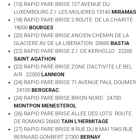
(13) RAPID PARE BRISE 127 AVENUE DU
LUXEMBOURG Z.I. LES MOLIERES 13140
MIRAMAS
(18) RAPID PARE BRISE 2 ROUTE DE LA CHARITE
18000
BOURGES
(20) RAPID PARE BRISE ANCIEN CHEMIN DE LA
GLACIERE AV DE LA LIBERATION 20600
BASTIA
(22) RAPID PARE BRISE Z.I. DE KERHOLLO 22200
SAINT AGATHON
(22) RAPID PARE BRISE ZONE D'ACTIVITE LE BEL
AIR 22300
LANNION
(24) RAPID PARE BRISE 71 AVENUE PAUL DOUMER
24100
BERGERAC
(24) RAPID PARE BRISE BRION NORD 24700
MONTPON MENESTEROL
(26) RAPID PARE BRISE ALLEE DES LOTS ROUTE
DE ROMANS 26600
TAIN L'HERMITAGE
(27) RAPID PARE BRISE 8 RUE DU 8 MAI 1945 RUE
BERNARD GONBERT 27300
BERNAY