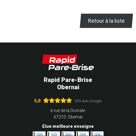
Retour à la liste
Rapid Pare-Brise
Obernai
5,0
259 avis Google
6 rue de la Divinale
67210 Obernai
Elue meilleure enseigne