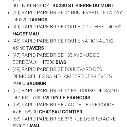
JOHN KENNEDY
40280 ST PIERRE DU MONT
(40) RAPID PARE BRISE 04 BOULEVARD DE LA YAYI
40220
TARNOS
(40) RAPID PARE BRISE ROUTE D'ORTHEZ 40700
HAGETMAU
(45) RAPID PARE BRISE ROUTE NATIONAL 152
45190
TAVERS
(47) RAPID PARE BRISE 133 AVENUE DE
BORDEAUX 47300
BIAS
(49) RAPID PARE BRISE BOULEVARD DES
DEMOISELLES SAINT-LAMBERT-DES-LEVEES
49400
SAUMUR
(51) RAPID PARE BRISE 64 FAUBOURG DE SAINT-
DIZIER 51300
VITRY LE FRANCOIS
(53) RAPID PARE BRISE ZAC DE TERRE ROUGE
AZE 53200
CHATEAU GONTIER
(53) RAPID PARE BRISE 313 RUE DE BRETAGNE
53000
LAVAL