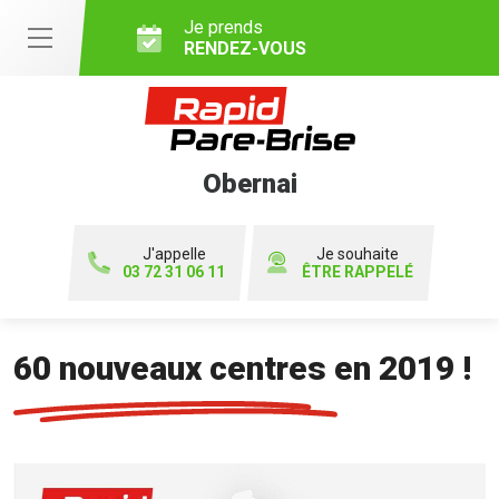
Je prends
RENDEZ-VOUS
Obernai
J'appelle
Je souhaite
03 72 31 06 11
ÊTRE RAPPELÉ
60 nouveaux centres en 2019 !