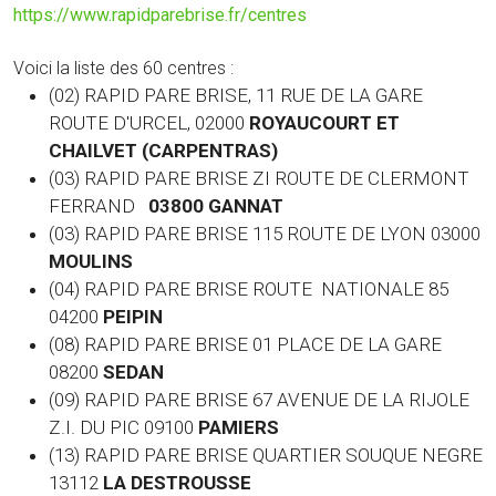
https://www.rapidparebrise.fr/centres
Voici la liste des 60 centres :
(02) RAPID PARE BRISE, 11 RUE DE LA GARE
ROUTE D'URCEL, 02000
ROYAUCOURT ET
CHAILVET (CARPENTRAS)
(03) RAPID PARE BRISE ZI ROUTE DE CLERMONT
FERRAND
03800 GANNAT
(03)
RAPID PARE BRISE 115 ROUTE DE LYON 03000
MOULINS
(04) RAPID PARE BRISE ROUTE NATIONALE 85
04200
PEIPIN
(08) RAPID PARE BRISE 01 PLACE DE LA GARE
08200
SEDAN
(09) RAPID PARE BRISE 67 AVENUE DE LA RIJOLE
Z.I. DU PIC 09100
PAMIERS
(13) RAPID PARE BRISE QUARTIER SOUQUE NEGRE
13112
LA DESTROUSSE