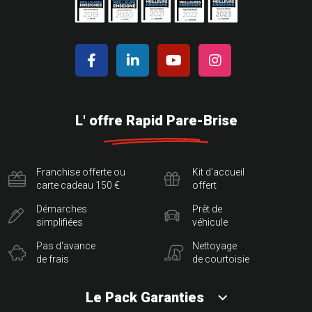
L' offre Rapid Pare-Brise
Franchise offerte ou
Kit d'accueil
carte cadeau 150 €
offert
Démarches
Prêt de
simplifiées
véhicule
Pas d'avance
Nettoyage
de frais
de courtoisie
Le Pack Garanties