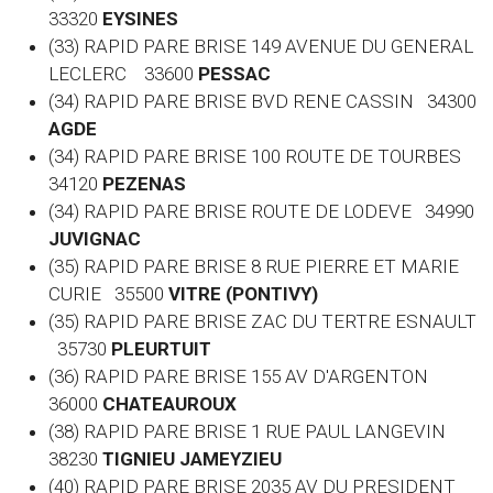
33320
EYSINES
(33) RAPID PARE BRISE 149 AVENUE DU GENERAL
LECLERC 33600
PESSAC
(34) RAPID PARE BRISE BVD RENE CASSIN 34300
AGDE
(34) RAPID PARE BRISE 100 ROUTE DE TOURBES
34120
PEZENAS
(34) RAPID PARE BRISE ROUTE DE LODEVE 34990
JUVIGNAC
(35) RAPID PARE BRISE 8 RUE PIERRE ET MARIE
CURIE 35500
VITRE (PONTIVY)
(35) RAPID PARE BRISE ZAC DU TERTRE ESNAULT
35730
PLEURTUIT
(36) RAPID PARE BRISE 155 AV D'ARGENTON
36000
CHATEAUROUX
(38) RAPID PARE BRISE 1 RUE PAUL LANGEVIN
38230
TIGNIEU JAMEYZIEU
(40) RAPID PARE BRISE 2035 AV DU PRESIDENT