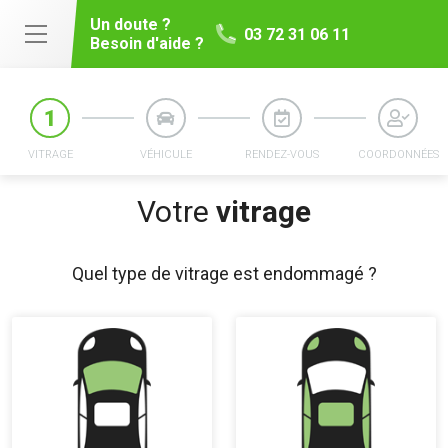
Un doute ?
03 72 31 06 11
Besoin d'aide ?
VITRAGE
VÉHICULE
RENDEZ-VOUS
COORDONNÉES
Votre
vitrage
Quel type de vitrage est endommagé ?